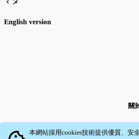
ㄆ
chevron_left
English version
關
本網站採用cookies技術提供優質、安