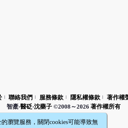
於
聯絡我們
服務條款
隱私權條款
著作權
|
|
|
|
智橐‧
醫砭
‧
沈藥子
©2008～2026
著作權所有
全的瀏覽服務，關閉cookies可能導致無