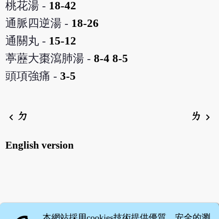
桃花湯 -
18-42
通脈四逆湯 -
18-26
通關丸 -
15-12
葶藶大棗瀉肺湯 -
8-4
8-5
頭項強痛 -
3-5
ㄉ
ㄌ
chevron_left
chevron_right
English version
本網站採用cookies技術提供優質、安全的瀏