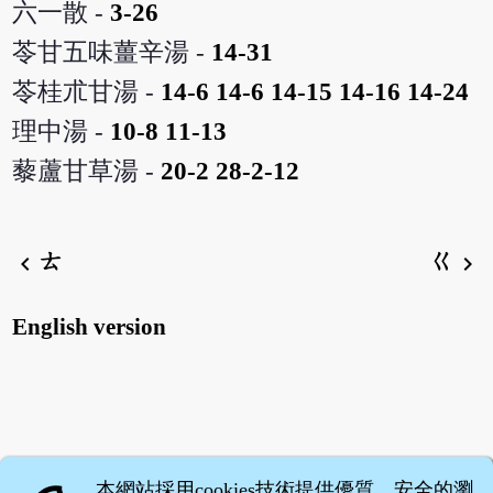
六一散 -
3-26
苓甘五味薑辛湯 -
14-31
苓桂朮甘湯 -
14-6
14-6
14-15
14-16
14-24
理中湯 -
10-8
11-13
藜蘆甘草湯 -
20-2
28-2-12
ㄊ
ㄍ
chevron_left
chevron_right
English version
本網站採用cookies技術提供優質、安全的瀏