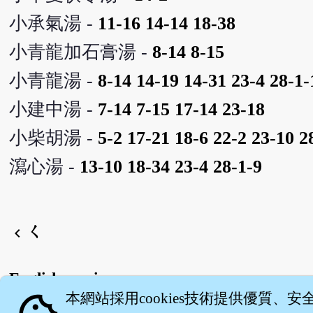
小承氣湯 -
11-16
14-14
18-38
小青龍加石膏湯 -
8-14
8-15
小青龍湯 -
8-14
14-19
14-31
23-4
28-1-
小建中湯 -
7-14
7-15
17-14
23-18
小柴胡湯 -
5-2
17-21
18-6
22-2
23-10
2
瀉心湯 -
13-10
18-34
23-4
28-1-9
ㄑ
chevron_left
English version
本網站採用cookies技術提供優質、安