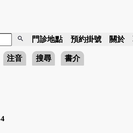
search
門診地點
預約掛號
關於
注音
搜尋
書介
-4