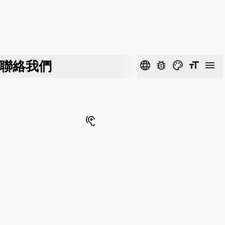
聯絡我們
language
bug_report
color_lens
format_size
menu
hearing