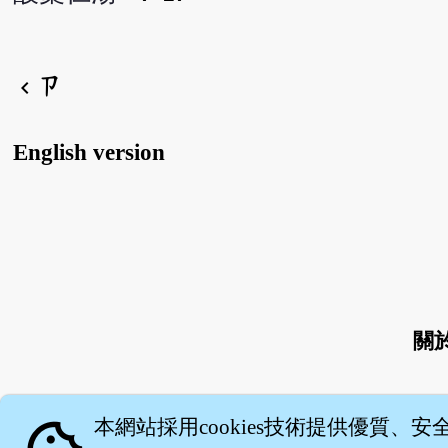
ㄗ
chevron_left
English version
關
本網站採用cookies技術提供優質、安