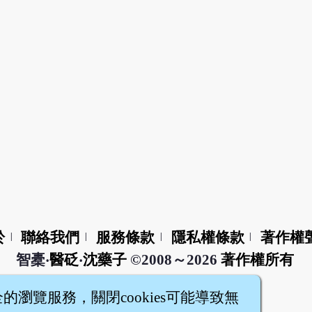
於
聯絡我們
服務條款
隱私權條款
著作權
|
|
|
|
智橐‧
醫砭
‧
沈藥子
©2008～2026
著作權所有
全的瀏覽服務，關閉cookies可能導致無