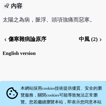
bubble_chart
內容
太陽之為病，脈浮、頭項強痛而惡寒。
傷寒雜病論原序
中風 (2)
chevron_left
chevron_right
English version
本網站採用cookies技術提供優質、安全的瀏
cookie
覽服務，關閉cookies可能導致無法正常瀏
覽。您若繼續瀏覽本站，即表示您同意本站