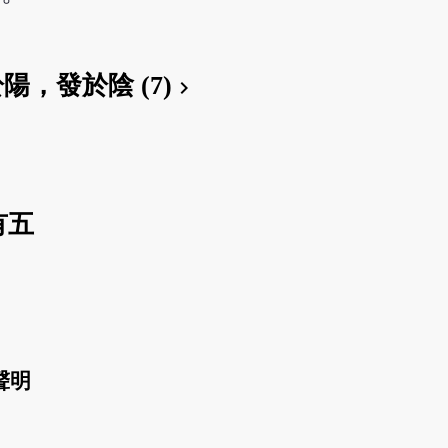
陽，發於陰 (7)
chevron_right
有五
聲明