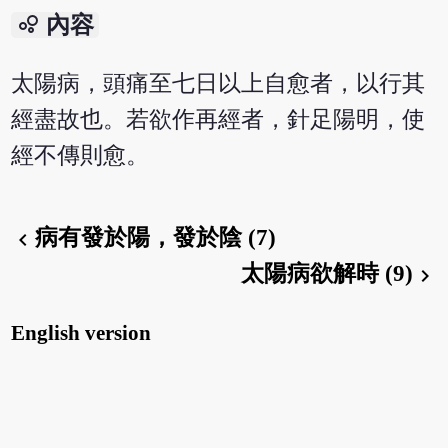
bubble_chart
內容
太陽病，頭痛至七日以上自愈者，以行其
經盡故也。若欲作再經者，針足陽明，使
經不傳則愈。
病有發於陽，發於陰 (7)
chevron_left
太陽病欲解時 (9)
chevron_right
English version