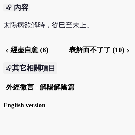
bubble_chart
內容
太陽病欲解時，從巳至未上。
經盡自愈 (8)
表解而不了了 (10)
chevron_left
chevron_right
其它相關項目
外經微言 - 解陽解陰篇
English version