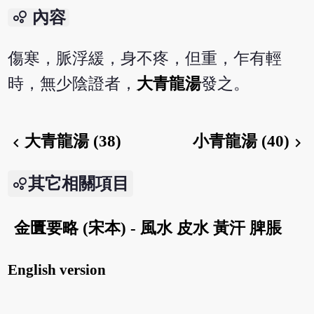
bubble_chart
內容
傷寒，脈浮緩，身不疼，但重，乍有輕
時，無少陰證者，
大青龍湯
發之。
大青龍湯 (38)
小青龍湯 (40)
chevron_left
chevron_right
其它相關項目
金匱要略 (宋本) - 風水 皮水 黃汗 脾脹
English version