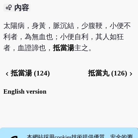
bubble_chart
內容
太陽病，身黃，脈沉結，少腹鞕，小便不
利者，為無血也；小便自利，其人如狂
者，血證諦也，
抵當湯
主之。
抵當湯 (124)
抵當丸 (126)
chevron_left
chevron_right
English version
本網站採用cookies技術提供優質、安全的瀏