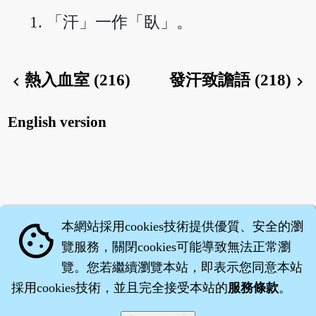
「汗」一作「臥」。
熱入血室 (216)
發汗致譫語 (218)
chevron_left
chevron_right
English version
本網站採用cookies技術提供優質、安全的瀏
cookie
覽服務，關閉cookies可能導致無法正常瀏
覽。您若繼續瀏覽本站，即表示您同意本站
採用cookies技術，並且完全接受本站的
服務條款
。