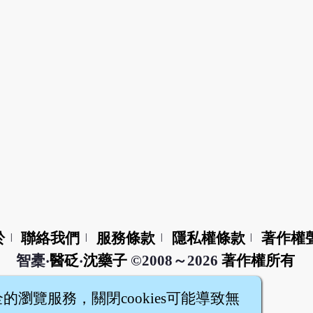
於
聯絡我們
服務條款
隱私權條款
著作權
|
|
|
|
智橐‧
醫砭
‧
沈藥子
©2008～2026
著作權所有
全的瀏覽服務，關閉cookies可能導致無