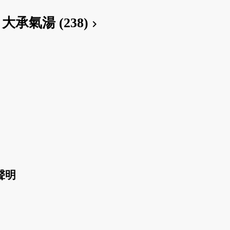
大承氣湯 (238)
chevron_right
聲明