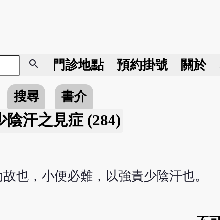
search
門診地點
預約掛號
關於
搜尋
書介
陰汗之見症 (284)
劫故也，小便必難，以強責少陰汗也。