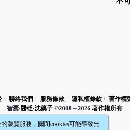
不可
於
聯絡我們
服務條款
隱私權條款
著作權
|
|
|
|
智橐‧
醫砭
‧
沈藥子
©2008～2026
著作權所有
全的瀏覽服務，關閉cookies可能導致無