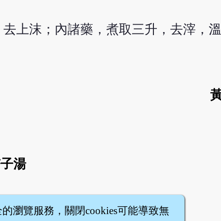
，去上沫；內諸藥，煮取三升，去滓，
黃
杏子湯
全的瀏覽服務，關閉cookies可能導致無