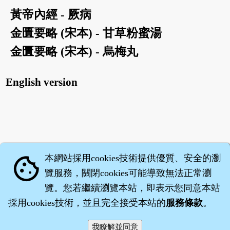
黃帝內經 - 厥病
金匱要略 (宋本) - 甘草粉蜜湯
金匱要略 (宋本) - 烏梅丸
English version
本網站採用cookies技術提供優質、安全的瀏
cookie
覽服務，關閉cookies可能導致無法正常瀏
覽。您若繼續瀏覽本站，即表示您同意本站
採用cookies技術，並且完全接受本站的
服務條款
。
智橐‧
醫砭
‧
沈藥子
©2008～2026