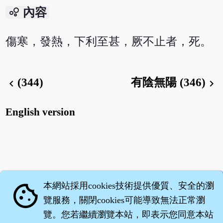
bubble_chart
內容
傷寒，發熱，下利至甚，厥不止者，死。
(344)
有陰無陽 (346)
chevron_left
chevron_right
English version
本網站採用cookies技術提供優質、安全的瀏
cookie
覽服務，關閉cookies可能導致無法正常瀏
覽。您若繼續瀏覽本站，即表示您同意本站