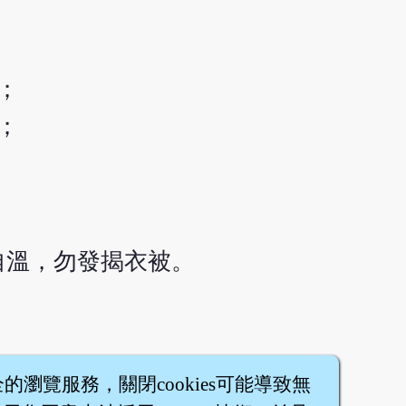
；
；
自溫，勿發揭衣被。
全的瀏覽服務，關閉cookies可能導致無