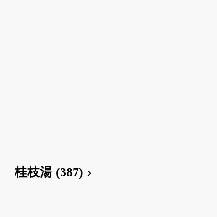
桂枝湯 (387)
chevron_right