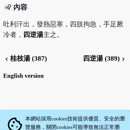
bubble_chart
內容
吐利汗出，發熱惡寒，四肢拘急，手足厥
冷者，
四逆湯
主之。
桂枝湯 (387)
四逆湯 (389)
chevron_left
chevron_right
English version
本網站採用cookies技術提供優質、安全的瀏
cookie
覽服務，關閉cookies可能導致無法正常瀏