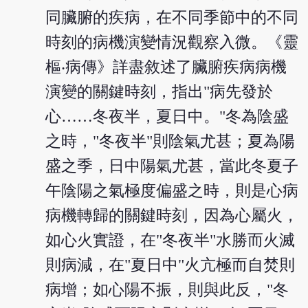
同臟腑的疾病，在不同季節中的不同
時刻的病機演變情況觀察入微。《靈
樞‧病傳》詳盡敘述了臟腑疾病病機
演變的關鍵時刻，指出"病先發於
心……冬夜半，夏日中。"冬為陰盛
之時，"冬夜半"則陰氣尤甚；夏為陽
盛之季，日中陽氣尤甚，當此冬夏子
午陰陽之氣極度偏盛之時，則是心病
病機轉歸的關鍵時刻，因為心屬火，
如心火實證，在"冬夜半"水勝而火滅
則病減，在"夏日中"火亢極而自焚則
病增；如心陽不振，則與此反，"冬