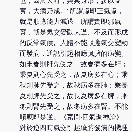
也，因於天時，與其身形，參以虛
實，大病乃成。"所謂虛即正氣虛，
就是順應能力減退：所謂實即邪氣
實，就是氣交變動太過、不及而形成
的反常氣候。人體不能順應氣交變動
而發病，通說引起相應臟腑的病變。
如來春則肝先受之，故春病多在肝；
乘夏則心先受之，故夏病多在心；乘
秋則肺先受之，故秋病多在肺；乘長
夏則脾先受之，故長夏病多在脾；乘
冬則腎先受之，故冬病多在腎。不能
順應即是逆。《素問‧四氣調神論》
對於逆四時氣交引起臟腑發病的機理