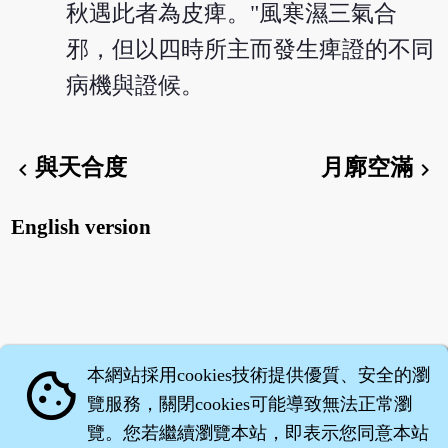
秋遇此者為皮痺。"風寒濕三氣合
邪，但以四時所主而發生痺證的不同
病機與證候。
與天合度
月廓空滿
chevron_left
chevron_right
English version
本網站採用cookies技術提供優質、安全的瀏
cookie
覽服務，關閉cookies可能導致無法正常瀏
覽。您若繼續瀏覽本站，即表示您同意本站