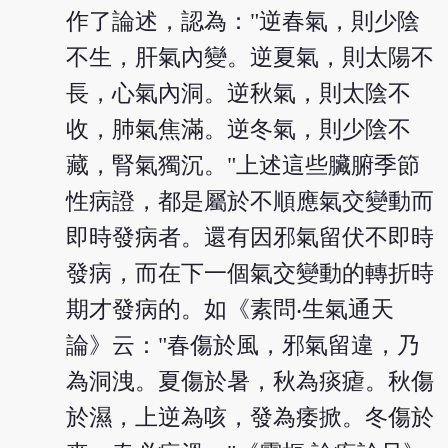
作了論述，認為："逆春氣，則少陰
不生，肝氣內變。逆夏氣，則太陽不
長，心氣內洞。逆秋氣，則太陰不
收，肺氣焦滿。逆冬氣，則少陰不
藏，腎氣獨沉。"上述這些臟腑季節
性病證，都是屬於不順應氣交變動而
即時發病者。還有因邪氣留伏不即時
發病，而在下一個氣交變動的轉折時
期才發病的。如《素問‧生氣通天
論》云："春傷於風，邪氣留違，乃
為洞洩。夏傷於暑，秋為痰瘧。秋傷
於濕，上逆為咳，發為痿掀。冬傷於