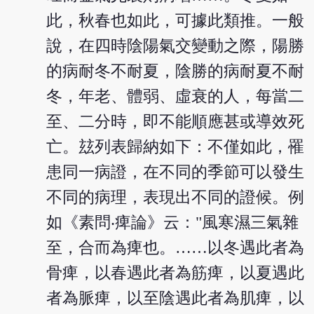
此，秋春也如此，可據此類推。一般
說，在四時陰陽氣交變動之際，陽勝
的病耐冬不耐夏，陰勝的病耐夏不耐
冬，年老、體弱、虛衰的人，每當二
至、二分時，即不能順應甚或導效死
亡。玆列表歸納如下：不僅如此，罹
患同一病證，在不同的季節可以發生
不同的病理，表現出不同的證候。例
如《素問‧痺論》云："風寒濕三氣雜
至，合而為痺也。……以冬遇此者為
骨痺，以春遇此者為筋痺，以夏遇此
者為脈痺，以至陰遇此者為肌痺，以