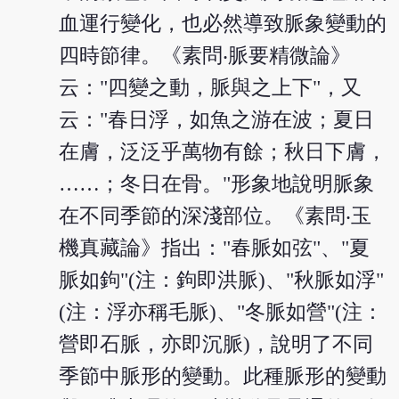
血運行變化，也必然導致脈象變動的
四時節律。《素問‧脈要精微論》
云："四變之動，脈與之上下"，又
云："春日浮，如魚之游在波；夏日
在膚，泛泛乎萬物有餘；秋日下膚，
……；冬日在骨。"形象地說明脈象
在不同季節的深淺部位。《素問‧玉
機真藏論》指出："春脈如弦"、"夏
脈如鉤"(注：鉤即洪脈)、"秋脈如浮"
(注：浮亦稱毛脈)、"冬脈如營"(注：
營即石脈，亦即沉脈)，說明了不同
季節中脈形的變動。此種脈形的變動