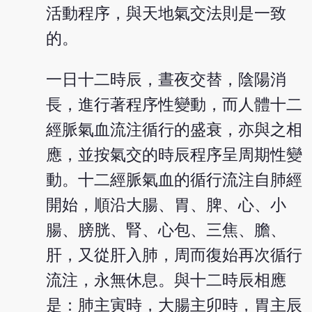
活動程序，與天地氣交法則是一致
的。
一日十二時辰，晝夜交替，陰陽消
長，進行著程序性變動，而人體十二
經脈氣血流注循行的盛衰，亦與之相
應，並按氣交的時辰程序呈周期性變
動。十二經脈氣血的循行流注自肺經
開始，順沿大腸、胃、脾、心、小
腸、膀胱、腎、心包、三焦、膽、
肝，又從肝入肺，周而復始再次循行
流注，永無休息。與十二時辰相應
是：肺主寅時，大腸主卯時，胃主辰