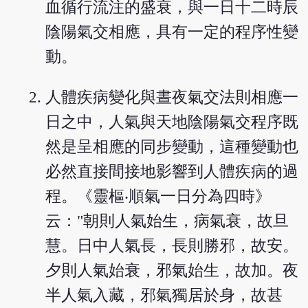
血循行流注的盛衰，與一日十二時辰
陰陽氣交相應，具有一定的程序性變
動。
人體疾病變化與晝夜氣交法則相應一
日之中，人氣與天地陰陽氣交程序既
然是呈相應的同步變動，這種變動也
必然直接間接地影響到人體疾病的過
程。《靈樞‧順氣一日分為四時》
云："朝則人氣始生，病氣衰，故旦
慧。日中人氣長，長則勝邪，故安。
夕則人氣始衰，邪氣始生，故加。夜
半人氣入藏，邪氣獨居於身，故甚