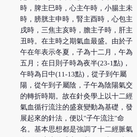
時，脾主巳時，心主午時，小腸主未
時，膀胱主申時，腎主酉時，心包主
戌時，三焦主亥時，膽主子時，肝主
丑時。在主時之期氣血最盛。由於子
午在年表示冬夏，子為十二月，午為
五月；在日則子時為夜半(23-1點)，
午時為日中(11-13點)，從子到午屬
陽，從午到子屬陰，子午為陰陽氣交
的轉折時期。故在針灸學上以十二經
氣血循行流注的盛衰變動為基礎，發
展起來的針法，便以"子午流注"命
名。基本思想都是強調了十二經脈氣