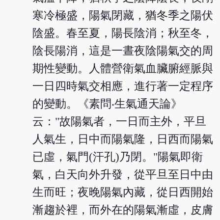
寒冷極盛，陽氣閉藏，猶冬季之陽伏
陰盛。春至夏，陽長陰消；秋至冬，
陰長陽消，這是一晝夜陰陽氣交的周
期性變動。人體營衛氣血臟腑經脈與
一日四時氣交相應，進行著一定程序
的變動。《素問‧生氣通天論》
云："故陽氣者，一日而主外，平旦
人氣生，日中而陽氣隆，日西而陽氣
已虛，氣門(汗孔)乃閉。"陽氣即衛
氣，白天向外升發，從平旦至日中由
生而旺；夜晚陽氣內藏，從日西開始
漸趨於裡，而外在的陽氣漸虛，皮膚