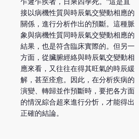
乍遲乍疾者，日乘四季死。"這是直
接以病機性質與時辰氣交變動相應的
關係，進行分析作出的預斷。這種脈
象與病機性質同時辰氣交變動相應的
結果，也是符含臨床實際的。但另一
方面，從臟腑經絡與時辰氣交變動相
應來看，又往往在得其旺氣的時辰緩
解，甚至痊愈。因此，在分析疾病的
演變、轉歸並作預斷時，要把各方面
的情況綜合超來進行分忻，才能得出
正確的結論。