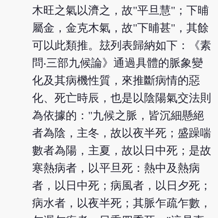
木旺之氣以濟之，故"平旦慧"；下晡
屬金，金克木氣，故"下晡甚"，其餘
可以此類推。玆列表歸納如下：《素
問‧三部九候論》通過具體的脈象變
化及其病機性質，來推斷病情的惡
化、死亡時辰，也是以陰陽氣交法則
為依據的："九候之脈，皆沉細懸絕
者為陰，主冬，故以夜半死；盛躁喘
數者為陽，主夏，故以日中死；是故
寒熱病者，以平旦死：熱中及熱病
者，以日中死；病風者，以日夕死；
病水者，以夜半死；其脈乍疏乍數，