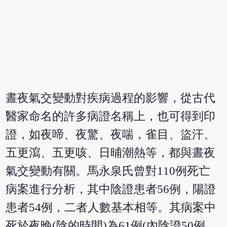
晝夜氣交變動對疾病過程的影響，從古代
醫家命名的許多病證名稱上，也可得到印
證，如夜啼、夜驚、夜喘，雀目、盜汗、
五更瀉、五更咳、日晡潮熱等，都與晝夜
氣交變動有關。馬永泉氏曾對110例死亡
病案進行分析，其中陰證患者56例，陽證
患者54例，二者人數基本相等。其病案中
死於夜晚(陰的時間)為61例(內陰證50例，