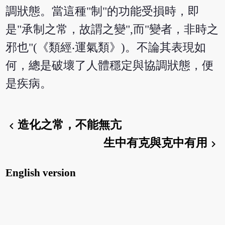
調狀態。當這種"制"的功能受損時，即
是"承制之常，故謂之變",而"變者，非時之
邪也"(《類經‧運氣類》)。不論其表現如
何，總是破壞了人體穩定與協調狀態，便
是疾病。
造化之常，不能無亢
chevron_left
生中有克與克中有用
chevron_right
English version