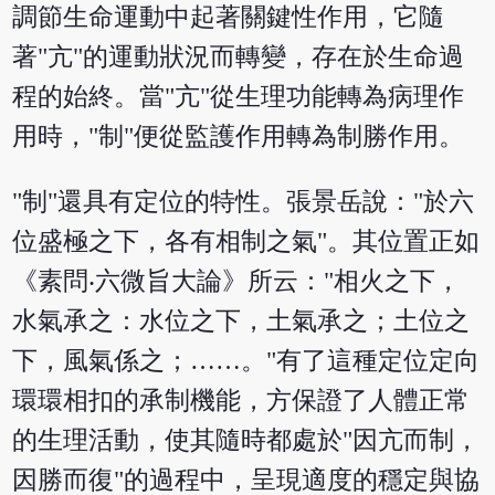
調節生命運動中起著關鍵性作用，它隨
著"亢"的運動狀況而轉變，存在於生命過
程的始終。當"亢"從生理功能轉為病理作
用時，"制"便從監護作用轉為制勝作用。
"制"還具有定位的特性。張景岳說："於六
位盛極之下，各有相制之氣"。其位置正如
《素問‧六微旨大論》所云："相火之下，
水氣承之：水位之下，土氣承之；土位之
下，風氣係之；……。"有了這種定位定向
環環相扣的承制機能，方保證了人體正常
的生理活動，使其隨時都處於"因亢而制，
因勝而復"的過程中，呈現適度的穩定與協