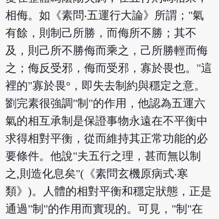
相侮。如《素問‧五運行大論》所謂；"氣
有餘，則制己所勝，而侮所不勝；其不
及，則己所不勝侮而乘之，己所勝輕而侮
之；侮反受邪，侮而受邪，寡於畏也。"這
裡的"寡於畏°，即失去制約與穩定之意。
劉完素很強調"制"的作用，他認為五運六
氣的相互承制是保證事物永遠在不平衡中
求得相對平衡，從而維持其正常功能的必
要條件。他說"夫五行之理，甚而無以制
之,則造化息矣"(《素問玄機原病式‧寒
類》)。人體的相對平衡和穩定狀態，正是
通過"制"的作用而實現的。可見，"制"在