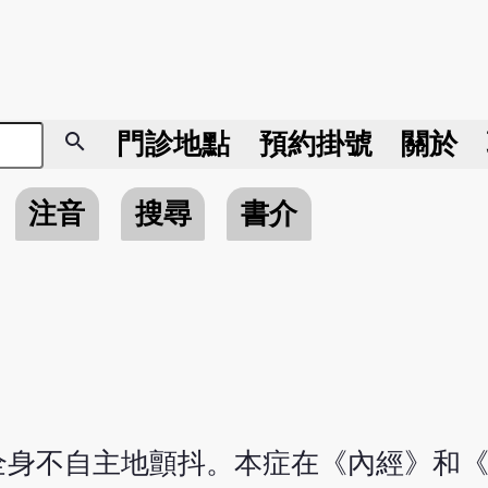
search
門診地點
預約掛號
關於
注音
搜尋
書介
全身不自主地顫抖。本症在《內經》和