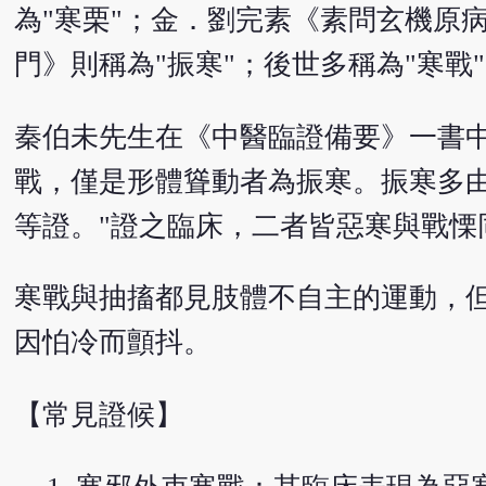
為"寒栗"；金．劉完素《素問玄機原
門》則稱為"振寒"；後世多稱為"寒戰
秦伯未先生在《中醫臨證備要》一書中
戰，僅是形體聳動者為振寒。振寒多
等證。"證之臨床，二者皆惡寒與戰慄
寒戰與抽搐都見肢體不自主的運動，
因怕冷而顫抖。
【常見證候】