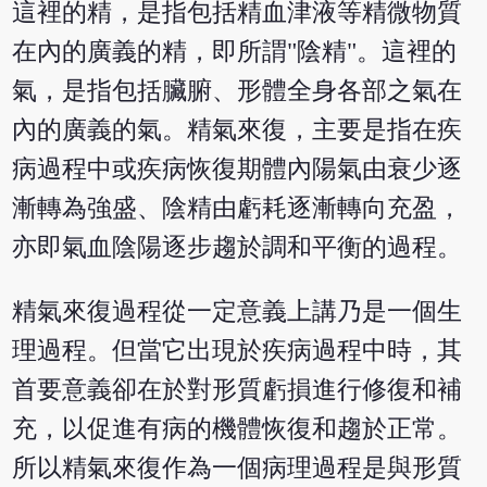
這裡的精，是指包括精血津液等精微物質
在內的廣義的精，即所謂"陰精"。這裡的
氣，是指包括臟腑、形體全身各部之氣在
內的廣義的氣。精氣來復，主要是指在疾
病過程中或疾病恢復期體內陽氣由衰少逐
漸轉為強盛、陰精由虧耗逐漸轉向充盈，
亦即氣血陰陽逐步趨於調和平衡的過程。
精氣來復過程從一定意義上講乃是一個生
理過程。但當它出現於疾病過程中時，其
首要意義卻在於對形質虧損進行修復和補
充，以促進有病的機體恢復和趨於正常。
所以精氣來復作為一個病理過程是與形質