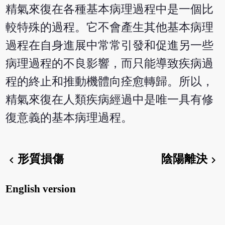
精氣來復在各種基本病理過程中是一個比
較特殊的過程。它不會產生其他基本病理
過程在自身進展中常常引發和促進另一些
病理過程的不良影響，而只能導致疾病過
程的終止和推動機體向痊愈轉歸。所以，
精氣來復在人類疾病經過中是唯一具有修
復意義的基本病理過程。
形質損傷
陰陽離決
chevron_left
chevron_right
English version