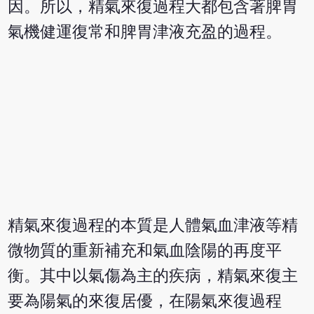
因。所以，精氣來復過程大都包含著脾胃
氣機健運復常和脾胃津液充盈的過程。
精氣來復過程的本質是人體氣血津液等精
微物質的重新補充和氣血陰陽的再度平
衡。其中以氣傷為主的疾病，精氣來復主
要為陽氣的來復居優，在陽氣來復過程