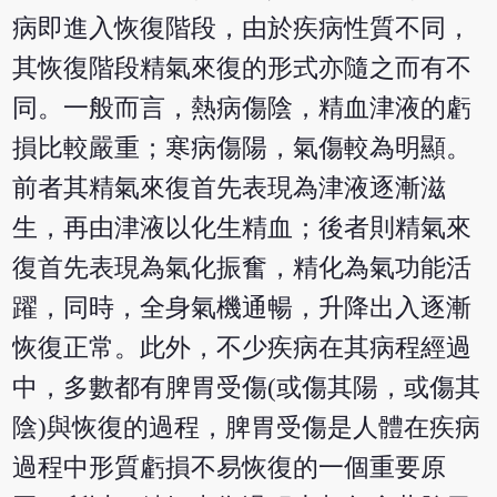
病即進入恢復階段，由於疾病性質不同，
其恢復階段精氣來復的形式亦隨之而有不
同。一般而言，熱病傷陰，精血津液的虧
損比較嚴重；寒病傷陽，氣傷較為明顯。
前者其精氣來復首先表現為津液逐漸滋
生，再由津液以化生精血；後者則精氣來
復首先表現為氣化振奮，精化為氣功能活
躍，同時，全身氣機通暢，升降出入逐漸
恢復正常。此外，不少疾病在其病程經過
中，多數都有脾胃受傷(或傷其陽，或傷其
陰)與恢復的過程，脾胃受傷是人體在疾病
過程中形質虧損不易恢復的一個重要原