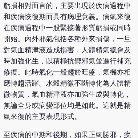
虧損相對而言的，主要出現於疾病過程中
和疾病恢復期而具有病理意義。病氣來復
在疾病過程中一股緊接著形質虧損或同時
開始。內外邪氣包括各種外來損傷，一旦
對氣血精津液造成損害，人體精氣總會及
時加強化生，以積極抗禦邪氣並進行補充
修復。此時氣化一般趨於旺盛，氣機亦相
應轉趨活躍。水穀精微不斷轉化為人體精
微物質，氣血精津液亦加強生成與轉化，
無論全身或病變部位均是如此。這就是精
氣來復的主要表現形式。
至疾病的中期和後期，如果正氣勝邪，疾