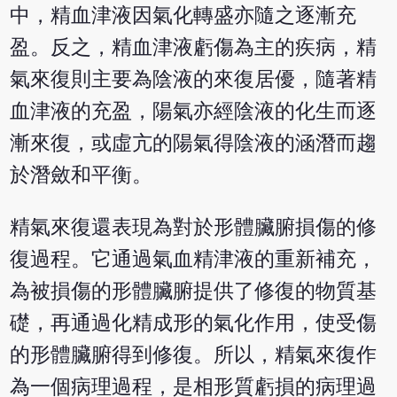
中，精血津液因氣化轉盛亦隨之逐漸充
盈。反之，精血津液虧傷為主的疾病，精
氣來復則主要為陰液的來復居優，隨著精
血津液的充盈，陽氣亦經陰液的化生而逐
漸來復，或虛亢的陽氣得陰液的涵潛而趨
於潛斂和平衡。
精氣來復還表現為對於形體臟腑損傷的修
復過程。它通過氣血精津液的重新補充，
為被損傷的形體臟腑提供了修復的物質基
礎，再通過化精成形的氣化作用，使受傷
的形體臟腑得到修復。所以，精氣來復作
為一個病理過程，是相形質虧損的病理過