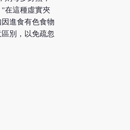
"在這種虛實夾
如因進食有色食物
意區別，以免疏忽