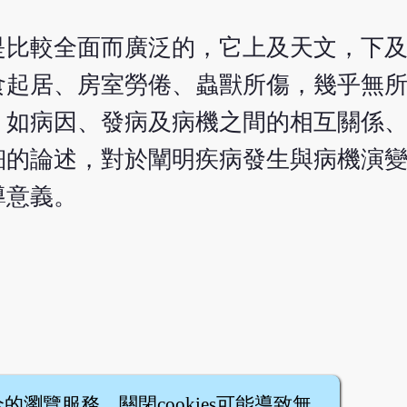
是比較全面而廣泛的，它上及天文，下
食起居、房室勞倦、蟲獸所傷，幾乎無
，如病因、發病及病機之間的相互關係
細的論述，對於闡明疾病發生與病機演
導意義。
全的瀏覽服務，關閉cookies可能導致無