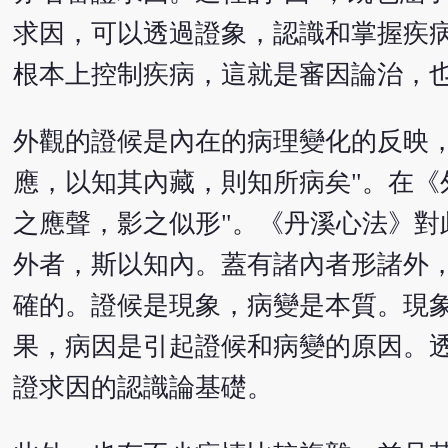
求因，可以透過證象，認識和掌握疾
根本上控制疾病，這就是審因論治，也
外觀的證候是內在的病理變化的反映，
應，以知其內藏，則知所病矣"。在《
之應聲，影之似形"。《丹溪心法》對
外者，斯以知內。蓋有諸內者形諸外
確的。證候是現象，病變是本質。現
果，病因是引起證候和病變的原因。
證求因的認識論基礎。