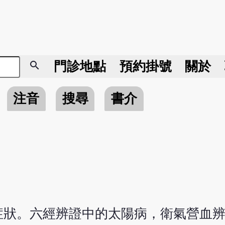
search
門診地點
預約掛號
關於
注音
搜尋
書介
症狀。六經辨證中的太陽病，衛氣營血