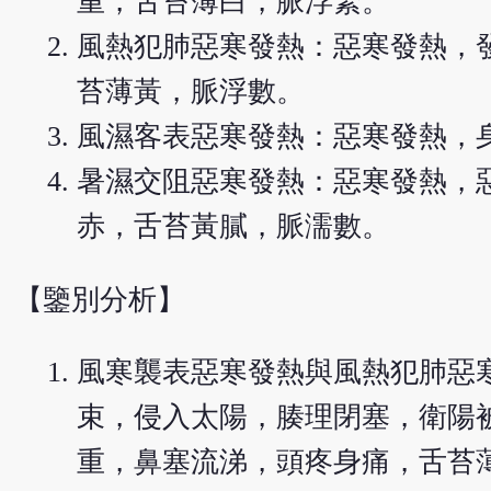
重，舌苔薄白，脈浮緊。
風熱犯肺惡寒發熱：惡寒發熱，
苔薄黃，脈浮數。
風濕客表惡寒發熱：惡寒發熱，
暑濕交阻惡寒發熱：惡寒發熱，
赤，舌苔黃膩，脈濡數。
【鑒別分析】
風寒襲表惡寒發熱與風熱犯肺惡
束，侵入太陽，腠理閉塞，衛陽
重，鼻塞流涕，頭疼身痛，舌苔