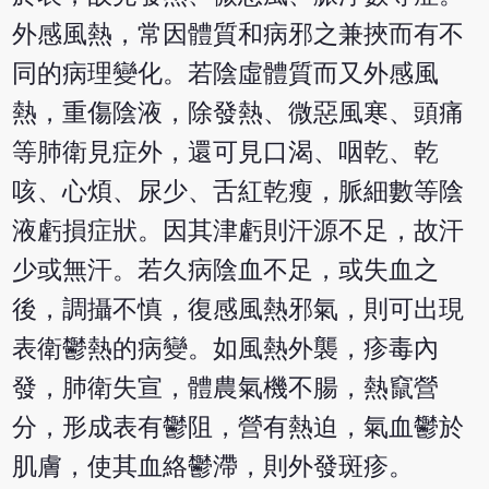
外感風熱，常因體質和病邪之兼挾而有不
同的病理變化。若陰虛體質而又外感風
熱，重傷陰液，除發熱、微惡風寒、頭痛
等肺衛見症外，還可見口渴、咽乾、乾
咳、心煩、尿少、舌紅乾瘦，脈細數等陰
液虧損症狀。因其津虧則汗源不足，故汗
少或無汗。若久病陰血不足，或失血之
後，調攝不慎，復感風熱邪氣，則可出現
表衛鬱熱的病變。如風熱外襲，疹毒內
發，肺衛失宣，體農氣機不腸，熱竄營
分，形成表有鬱阻，營有熱迫，氣血鬱於
肌膚，使其血絡鬱滯，則外發斑疹。