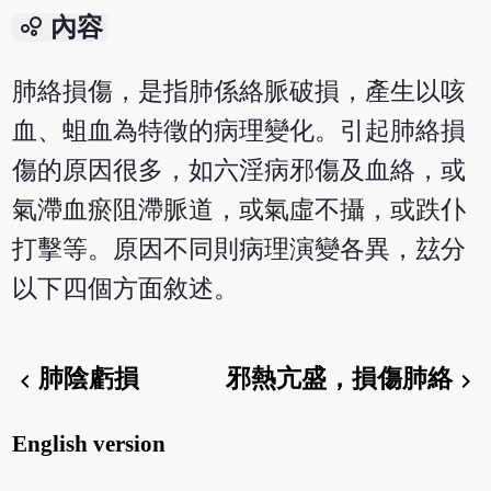
bubble_chart
內容
肺絡損傷，是指肺係絡脈破損，產生以咳
血、蛆血為特徵的病理變化。引起肺絡損
傷的原因很多，如六淫病邪傷及血絡，或
氣滯血瘀阻滯脈道，或氣虛不攝，或跌仆
打擊等。原因不同則病理演變各異，玆分
以下四個方面敘述。
肺陰虧損
邪熱亢盛，損傷肺絡
chevron_left
chevron_right
English version