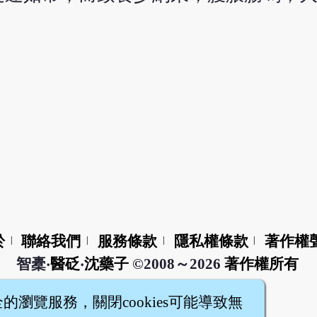
於
聯絡我們
服務條款
隱私權條款
著作權
|
|
|
|
智橐‧
醫砭
‧
沈藥子
©2008～2026
著作權所有
全的瀏覽服務，關閉cookies可能導致無