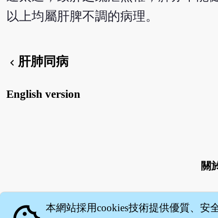
以上均屬肝脾不調的病理。
肝肺同病
chevron_left
English version
關
本網站採用cookies技術提供優質、安