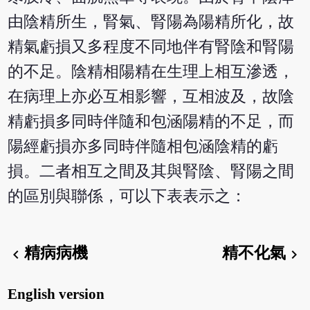
由陰精所生，腎氣、腎陽為陽精所化，故
精氣虧損又多程度不同地伴有腎陰和腎陽
的不足。陰精相陽精在生理上相互滲透，
在病理上亦必互相影響，互相波及，故陰
精虧損多同時伴隨和包涵陽精的不足，而
陽經虧損亦多同時伴隨相包涵陰精的虧
損。二者相互之間及其與腎陰、腎陽之間
的區別與聯係，可以下表表示之：
精病病機
精不化氣
chevron_left
chevron_right
English version