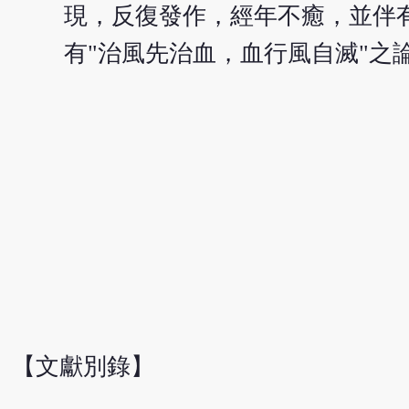
現，反復發作，經年不癒，並伴
有"治風先治血，血行風自滅"之
【文獻別錄】