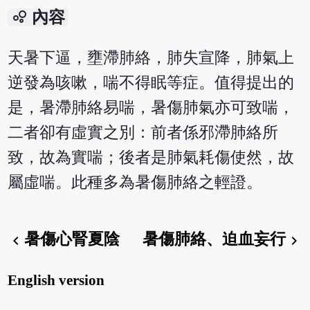
bubble_chart
內容
天暑下逼，壅滯肺絡，肺失宣降，肺氣上
逆發為咳嗽，喘不得眠等症。值得提出的
是，暑滯肺絡易喘，暑傷肺氣亦可致喘，
二者卻有虛實之別：前者係邪滯肺絡所
致，故為實喘；後者是肺氣耗傷使然，故
屬虛喘。此種多為暑傷肺絡之輕證。
暑傷心腎夏陰
暑傷肺絡、迫血妄行
chevron_left
chevron_right
English version