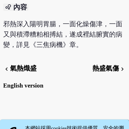
bubble_chart
內容
邪熱深入陽明胃腸，一面化燥傷津，一面
又與積滯糟粕相搏結，遂成裡結腑實的病
變，詳見《三焦病機》章。
氣熱熾盛
熱盛氣傷
chevron_left
chevron_right
English version
本網站採用cookies技術提供優質、安全的瀏