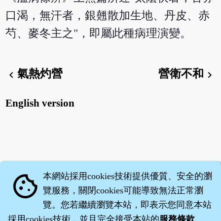
口渴，無汗者，銀翹散加生地、丹皮、赤
芍、麥冬主之"，即屬此種病理演變。
氣熱灼營
營衛不和
chevron_left
chevron_right
English version
本網站採用cookies技術提供優質、安全的瀏
cookie
覽服務，關閉cookies可能導致無法正常瀏
覽。您若繼續瀏覽本站，即表示您同意本站
採用cookies技術，並且完全接受本站的
服務條款
。