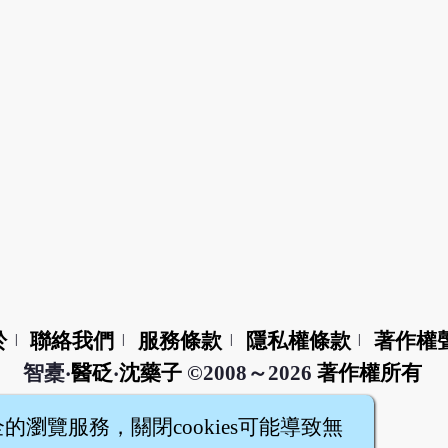
於
聯絡我們
服務條款
隱私權條款
著作權
|
|
|
|
智橐‧
醫砭
‧
沈藥子
©2008～2026
著作權所有
全的瀏覽服務，關閉cookies可能導致無