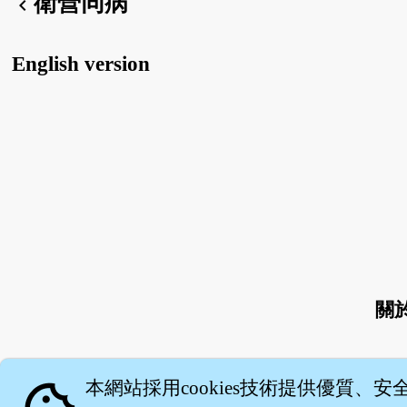
衛營同病
chevron_left
English version
關
本網站採用cookies技術提供優質、安