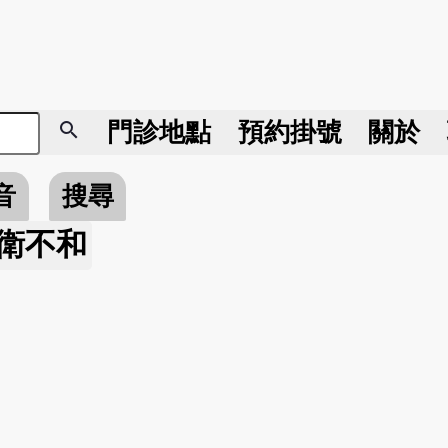
search
門診地點
預約掛號
關於
音
搜尋
衛不和