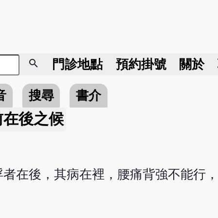
search
門診地點
預約掛號
關於
音
搜尋
書介
前在後之候
浮者在後，其病在裡，腰痛背強不能行