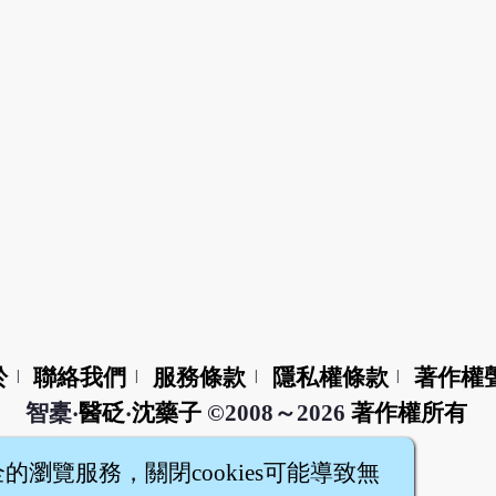
於
聯絡我們
服務條款
隱私權條款
著作權
|
|
|
|
智橐‧
醫砭
‧
沈藥子
©2008～2026
著作權所有
全的瀏覽服務，關閉cookies可能導致無