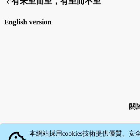
有未至而至，有至而不至
chevron_left
English version
關
本網站採用cookies技術提供優質、安