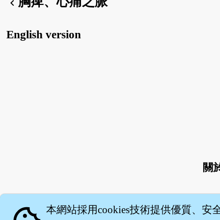
胸痺、心痛之脈
chevron_left
English version
關
本網站採用cookies技術提供優質、安