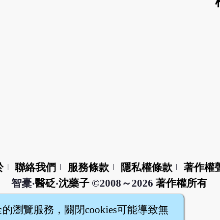
於
聯絡我們
服務條款
隱私權條款
著作權
|
|
|
|
智橐‧
醫砭
‧
沈藥子
©2008～2026
著作權所有
全的瀏覽服務，關閉cookies可能導致無