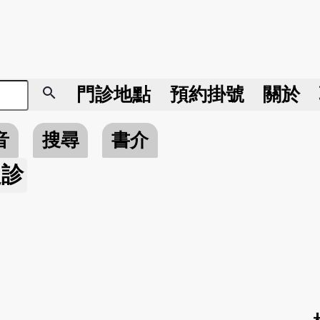
search
門診地點
預約掛號
關於
音
搜尋
書介
之診
。