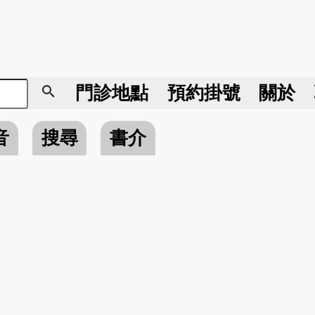
search
門診地點
預約掛號
關於
音
搜尋
書介