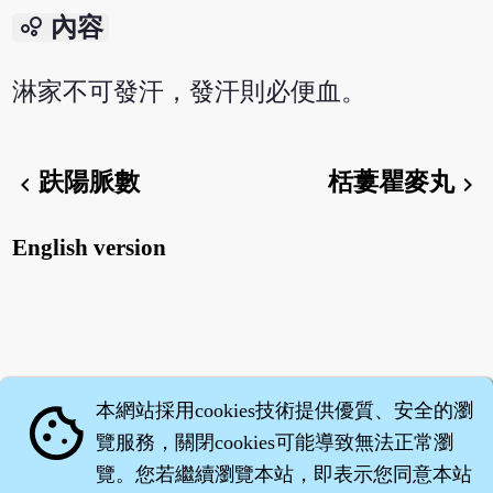
bubble_chart
內容
淋家不可發汗，發汗則必便血。
趺陽脈數
栝蔞瞿麥丸
chevron_left
chevron_right
English version
本網站採用cookies技術提供優質、安全的瀏
cookie
覽服務，關閉cookies可能導致無法正常瀏
覽。您若繼續瀏覽本站，即表示您同意本站