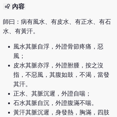
bubble_chart
內容
師曰：病有風水、有皮水、有正水、有石
水、有黃汗。
風水其脈自浮，外證骨節疼痛，惡
風；
皮水其脈亦浮，外證胕腫，按之沒
指，不惡風，其腹如鼓，不渴，當發
其汗。
正水、其脈沉遲，外證自喘；
石水其脈自沉，外證腹滿不喘。
黃汗其脈沉遲，身發熱，胸滿，四肢