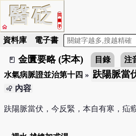
醫
砭
沈
藥
home
子
資料庫
電子書
金匱要略 (宋本)
目錄
注
book_2
趺陽脈當
水氣病脈證並治第十四
»
內容
bubble_chart
趺陽脈當伏，今反緊，本自有寒，疝