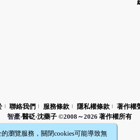
於
聯絡我們
服務條款
隱私權條款
著作權
|
|
|
|
智橐‧
醫砭
‧
沈藥子
©2008～2026
著作權所有
全的瀏覽服務，關閉cookies可能導致無