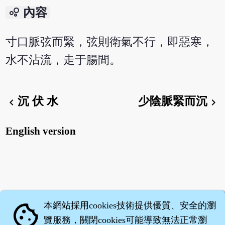
bubble_chart
內容
寸口脈弦而緊，弦則衛氣不行，即惡寒，
水不沾流，走于腸間。
沉 伏 水
少陰脈緊而沉
chevron_left
chevron_right
English version
本網站採用cookies技術提供優質、安全的瀏
cookie
覽服務，關閉cookies可能導致無法正常瀏