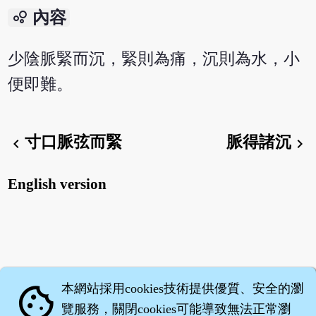
bubble_chart
內容
少陰脈緊而沉，緊則為痛，沉則為水，小
便即難。
寸口脈弦而緊
脈得諸沉
chevron_left
chevron_right
English version
本網站採用cookies技術提供優質、安全的瀏
cookie
覽服務，關閉cookies可能導致無法正常瀏