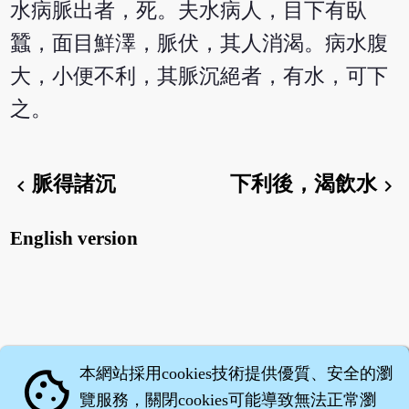
水病脈出者，死。夫水病人，目下有臥
蠶，面目鮮澤，脈伏，其人消渴。病水腹
大，小便不利，其脈沉絕者，有水，可下
之。
脈得諸沉
下利後，渴飲水
chevron_left
chevron_right
English version
本網站採用cookies技術提供優質、安全的瀏
cookie
覽服務，關閉cookies可能導致無法正常瀏