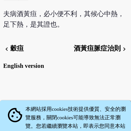
夫病酒黃疸，必小便不利，其候心中熱，
足下熱，是其證也。
穀疸
酒黃疸脈症治則
chevron_left
chevron_right
English version
本網站採用cookies技術提供優質、安全的瀏
cookie
覽服務，關閉cookies可能導致無法正常瀏
覽。您若繼續瀏覽本站，即表示您同意本站