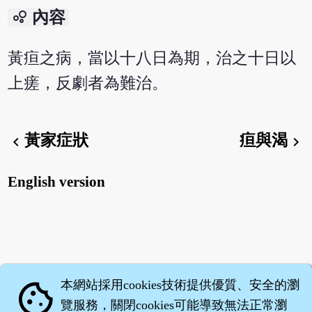
bubble_chart
內容
黃疸之病，當以十八日為期，治之十日以
上瘥，反劇者為難治。
黃家症狀
疸與渴
chevron_left
chevron_right
English version
本網站採用cookies技術提供優質、安全的瀏
cookie
覽服務，關閉cookies可能導致無法正常瀏