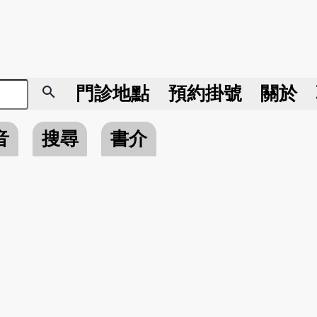
search
門診地點
預約掛號
關於
音
搜尋
書介