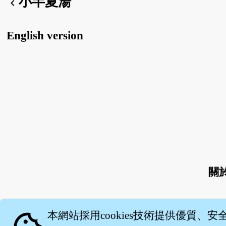
小半夏湯
chevron_left
English version
關
本網站採用cookies技術提供優質、安