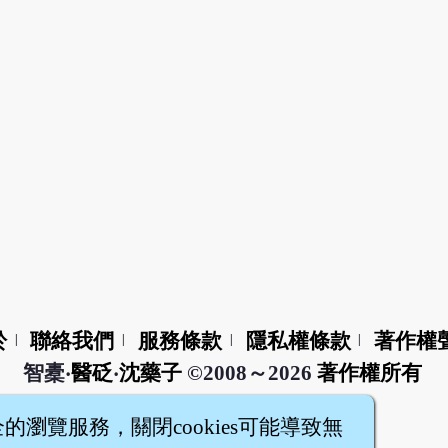
於
聯絡我們
服務條款
隱私權條款
著作權
|
|
|
|
智橐‧
醫砭
‧
沈藥子
©2008～2026
著作權所有
全的瀏覽服務，關閉cookies可能導致無