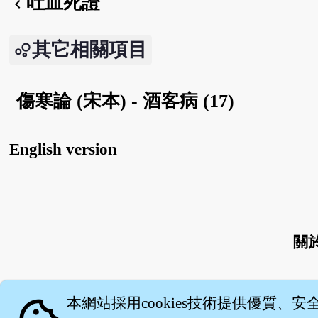
吐血死證
chevron_left
其它相關項目
傷寒論 (宋本) - 酒客病 (17)
English version
關
本網站採用cookies技術提供優質、安