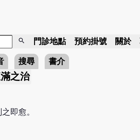
search
門診地點
預約掛號
關於
音
搜尋
書介
腹滿之治
利之即愈。