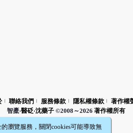
於
聯絡我們
服務條款
隱私權條款
著作權
|
|
|
|
智橐‧
醫砭
‧
沈藥子
©2008～2026
著作權所有
全的瀏覽服務，關閉cookies可能導致無