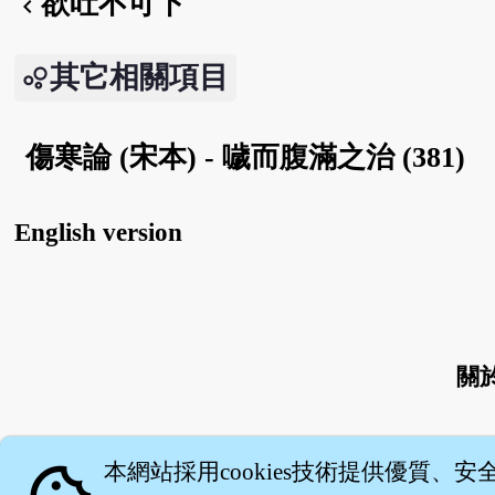
欲吐不可下
chevron_left
其它相關項目
傷寒論 (宋本) - 噦而腹滿之治 (381)
English version
關
本網站採用cookies技術提供優質、安