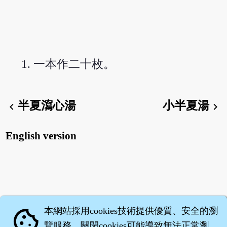
一本作二十枚。
半夏瀉心湯
小半夏湯
chevron_left
chevron_right
English version
本網站採用cookies技術提供優質、安全的瀏
cookie
覽服務，關閉cookies可能導致無法正常瀏